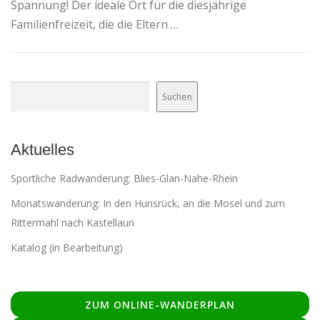
Spannung! Der ideale Ort für die diesjährige
Familienfreizeit, die die Eltern …
Suchen
Suchen
Aktuelles
Sportliche Radwanderung: Blies-Glan-Nahe-Rhein
Monatswanderung: In den Hunsrück, an die Mosel und zum
Rittermahl nach Kastellaun
Katalog (in Bearbeitung)
ZUM ONLINE-WANDERPLAN