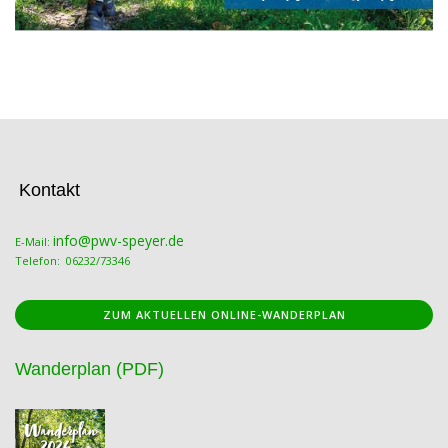
Kontakt
info@pwv-speyer.de
E-Mail:
Telefon: 06232/73346
ZUM AKTUELLEN ONLINE-WANDERPLAN
Wanderplan (PDF)