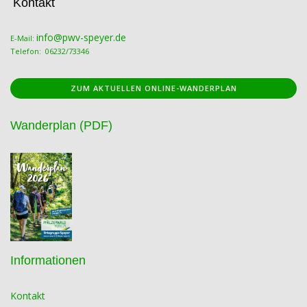
Kontakt
info@pwv-speyer.de
E-Mail:
Telefon: 06232/73346
ZUM AKTUELLEN ONLINE-WANDERPLAN
Wanderplan (PDF)
Informationen
Kontakt