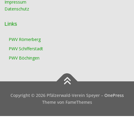
Impressum
Datenschutz
Links
PWV Römerberg
PWV Schifferstadt
PWV Böchingen
Copyright © 2026 Pfälzerwald-Verein Speyer
–
OnePress
Theme von FameThemes