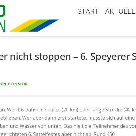
START
AKTUELL
 nicht stoppen – 6. Speyerer S
HEN GONSIOR
n. Wer bis dahin die kurze (20 km) oder lange Strecke (40 k
geblieben. Wer aber dann erst startete, musste sich auf eine
oben und Wasser von unten. Das hielt die Teilnehmer des v
gerichteten 6. Sattelfestes aber nicht ab. Rund 450