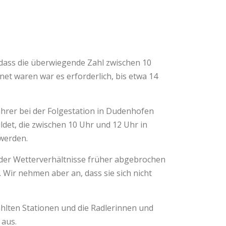
 dass die überwiegende Zahl zwischen 10
net waren war es erforderlich, bis etwa 14
ahrer bei der Folgestation in Dudenhofen
ldet, die zwischen 10 Uhr und 12 Uhr in
 werden.
d der Wetterverhältnisse früher abgebrochen
 Wir nehmen aber an, dass sie sich nicht
zählten Stationen und die Radlerinnen und
 aus.