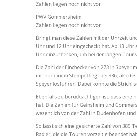
Zahlen liegen noch nicht vor
PWV Gommersheim
Zahlen liegen noch nicht vor
Bringt man diese Zahlen mit der Uhrzeit un
Uhr und 12 Uhr eingecheckt hat. Ab 13 Uhr s
Uhr einzuchecken, um bei der langen Tour v
Die Zahl der Einchecker von 273 in Speyer 
mit nur einem Stempel liegt bei 336, also 6
Speyer losfuhren. Dabei konnte die Strichli
Ebenfalls zu berücksichtigen ist, dass ein
hat. Die Zahlen für Geinsheim und Gommersh
wesentlich von der Zahl in Dudenhofen und
So lässt sich eine gesicherte Zahl von 389 
Radler, die die Touren vorzeitig beendet h