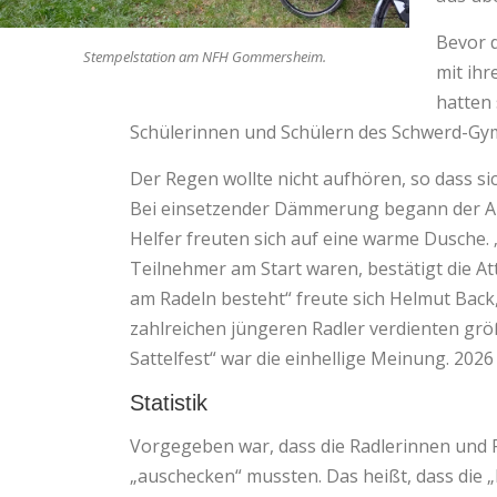
Bevor 
Stempelstation am NFH Gommersheim.
mit ihr
hatten
Schülerinnen und Schülern des Schwerd-Gym
Der Regen wollte nicht aufhören, so dass si
Bei einsetzender Dämmerung begann der Ab
Helfer freuten sich auf eine warme Dusche. 
Teilnehmer am Start waren, bestätigt die At
am Radeln besteht“ freute sich Helmut Back,
zahlreichen jüngeren Radler verdienten größ
Sattelfest“ war die einhellige Meinung. 20
Statistik
Vorgegeben war, dass die Radlerinnen und R
„auschecken“ mussten. Das heißt, dass die „