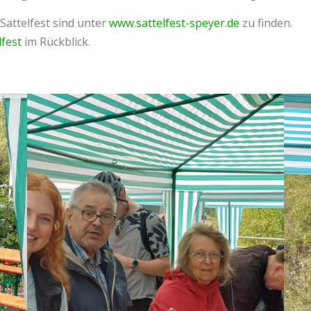
Sattelfest sind unter
www.sattelfest-speyer.de
zu finden.
lfest
im Rückblick.