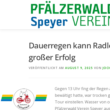
Zum
Inhalt
springen
Dauerregen kann Radler
großer Erfolg
VERÖFFENTLICHT AM
AUGUST 9, 2025
VON
JOC
Gegen 13 Uhr fing der Regen a
bewältigt hatte, war trocken 
Tour einstellen. Wasser von 
Pfälzerwald Verein Speyer aus