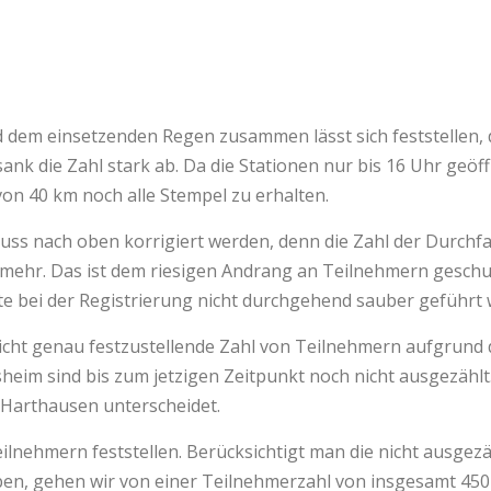
d dem einsetzenden Regen zusammen lässt sich feststellen,
ank die Zahl stark ab. Da die Stationen nur bis 16 Uhr geöff
on 40 km noch alle Stempel zu erhalten.
muss nach oben korrigiert werden, denn die Zahl der Durchf
3 mehr. Das ist dem riesigen Andrang an Teilnehmern geschu
ste bei der Registrierung nicht durchgehend sauber geführt
e nicht genau festzustellende Zahl von Teilnehmern aufgrun
eim sind bis zum jetzigen Zeitpunkt noch nicht ausgezählt.
 Harthausen unterscheidet.
Teilnehmern feststellen. Berücksichtigt man die nicht ausge
aben, gehen wir von einer Teilnehmerzahl von insgesamt 450