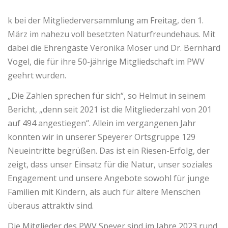
k bei der Mitgliederversammlung am Freitag, den 1.
März im nahezu voll besetzten Naturfreundehaus. Mit
dabei die Ehrengäste Veronika Moser und Dr. Bernhard
Vogel, die für ihre 50-jährige Mitgliedschaft im PWV
geehrt wurden.
„Die Zahlen sprechen für sich“, so Helmut in seinem
Bericht, „denn seit 2021 ist die Mitgliederzahl von 201
auf 494 angestiegen“. Allein im vergangenen Jahr
konnten wir in unserer Speyerer Ortsgruppe 129
Neueintritte begrüßen. Das ist ein Riesen-Erfolg, der
zeigt, dass unser Einsatz für die Natur, unser soziales
Engagement und unsere Angebote sowohl für junge
Familien mit Kindern, als auch für ältere Menschen
überaus attraktiv sind.
Die Mitglieder des PWV Speyer sind im Jahre 2023 rund