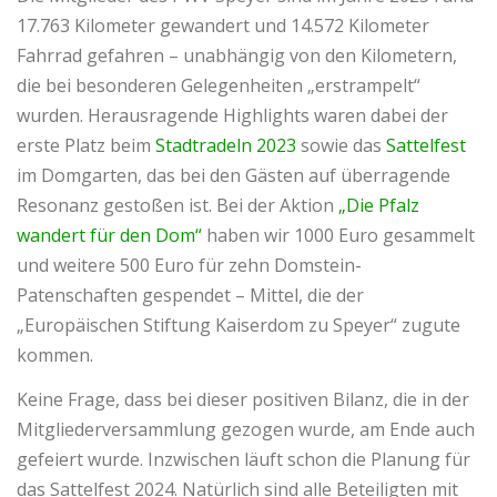
17.763 Kilometer gewandert und 14.572 Kilometer
Fahrrad gefahren – unabhängig von den Kilometern,
die bei besonderen Gelegenheiten „erstrampelt“
wurden. Herausragende Highlights waren dabei der
erste Platz beim
Stadtradeln 2023
sowie das
Sattelfest
im Domgarten, das bei den Gästen auf überragende
Resonanz gestoßen ist. Bei der Aktion
„Die Pfalz
wandert für den Dom“
haben wir 1000 Euro gesammelt
und weitere 500 Euro für zehn Domstein-
Patenschaften gespendet – Mittel, die der
„Europäischen Stiftung Kaiserdom zu Speyer“ zugute
kommen.
Keine Frage, dass bei dieser positiven Bilanz, die in der
Mitgliederversammlung gezogen wurde, am Ende auch
gefeiert wurde. Inzwischen läuft schon die Planung für
das Sattelfest 2024. Natürlich sind alle Beteiligten mit