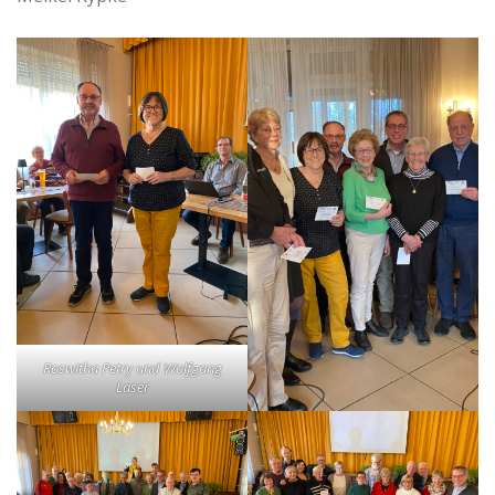
Roswitha Petry und Wolfgang
Laser