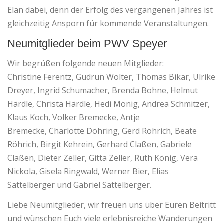
Elan dabei, denn der Erfolg des vergangenen Jahres ist
gleichzeitig Ansporn für kommende Veranstaltungen.
Neumitglieder beim PWV Speyer
Wir begrüßen folgende neuen Mitglieder:
Christine Ferentz, Gudrun Wolter, Thomas Bikar, Ulrike
Dreyer, Ingrid Schumacher, Brenda Bohne, Helmut
Härdle, Christa Härdle, Hedi Mönig, Andrea Schmitzer,
Klaus Koch, Volker Bremecke, Antje
Bremecke, Charlotte Döhring, Gerd Röhrich, Beate
Röhrich, Birgit Kehrein, Gerhard Claßen, Gabriele
Claßen, Dieter Zeller, Gitta Zeller, Ruth König, Vera
Nickola, Gisela Ringwald, Werner Bier, Elias
Sattelberger und Gabriel Sattelberger.
Liebe Neumitglieder, wir freuen uns über Euren Beitritt
und wünschen Euch viele erlebnisreiche Wanderungen