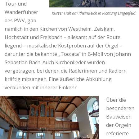
Tour und
Wanderführer
Kurzer Halt am Rheindeich in Richtung Lingenfeld.
des PWV, gab
nämlich in den Kirchen von Westheim, Zeiskam,
Hochstadt und Freisbach – allesamt auf der Route
liegend – musikalische Kostproben auf der Orgel –
darunter die bekannte „Toccata“ in B-Moll von Johann
Sebastian Bach. Auch Kirchenlieder wurden
vorgetragen, bei denen die Radlerinnen und Radlern
kräftig mitsangen. Eine äußerliche Abkühlung
verbunden mit innerer Einkehr.
Über die
besonderen
Bauweisen
der Orgeln
referierte