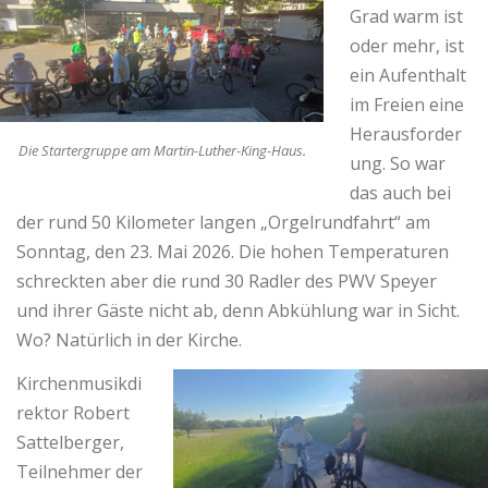
Grad warm ist
oder mehr, ist
ein Aufenthalt
im Freien eine
Herausforder
Die Startergruppe am Martin-Luther-King-Haus.
ung. So war
das auch bei
der rund 50 Kilometer langen „Orgelrundfahrt“ am
Sonntag, den 23. Mai 2026. Die hohen Temperaturen
schreckten aber die rund 30 Radler des PWV Speyer
und ihrer Gäste nicht ab, denn Abkühlung war in Sicht.
Wo? Natürlich in der Kirche.
Kirchenmusikdi
rektor Robert
Sattelberger,
Teilnehmer der