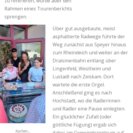
zu referieren, würde aber den
Rahmen eines Tourenberichts
sprengen.
Über gut ausgebaute, meist
asphaltierte Radwege führte der
Weg zunächst aus Speyer hinaus
zum Rheindeich und weiter an der
Draisinenbahn entlang über
Lingenfeld, Westheim und
Lustadt nach Zeiskam. Dort
wartete die erste Orgel.
Anschließend ging es nach
Hochstadt, wo die Radlerinnen
und Radler eine Pause einlegten.
Ein glücklicher Zufall (oder
göttliche Fügung) ergab sich
Kuchen…
dabei am Gemeindezentrum auf