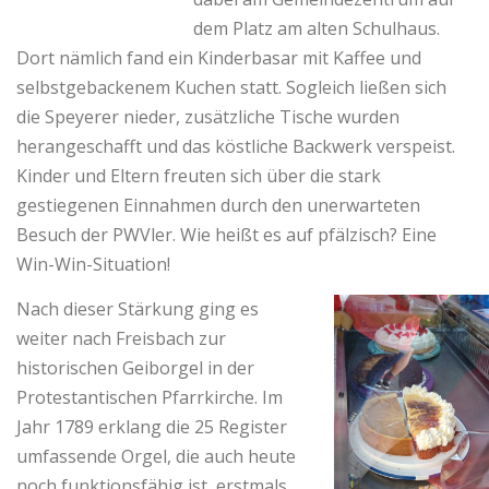
dem Platz am alten Schulhaus.
Dort nämlich fand ein Kinderbasar mit Kaffee und
selbstgebackenem Kuchen statt. Sogleich ließen sich
die Speyerer nieder, zusätzliche Tische wurden
herangeschafft und das köstliche Backwerk verspeist.
Kinder und Eltern freuten sich über die stark
gestiegenen Einnahmen durch den unerwarteten
Besuch der PWVler. Wie heißt es auf pfälzisch? Eine
Win-Win-Situation!
Nach dieser Stärkung ging es
weiter nach Freisbach zur
historischen Geiborgel in der
Protestantischen Pfarrkirche. Im
Jahr 1789 erklang die 25 Register
umfassende Orgel, die auch heute
noch funktionsfähig ist, erstmals.